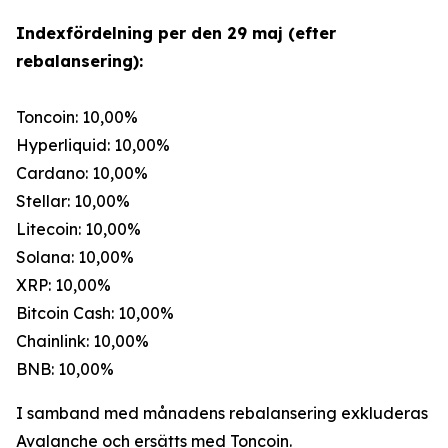
Indexfördelning per den 29 maj (efter
rebalansering):
Toncoin: 10,00%
Hyperliquid: 10,00%
Cardano: 10,00%
Stellar: 10,00%
Litecoin: 10,00%
Solana: 10,00%
XRP: 10,00%
Bitcoin Cash: 10,00%
Chainlink: 10,00%
BNB: 10,00%
I samband med månadens rebalansering exkluderas
Avalanche och ersätts med Toncoin.