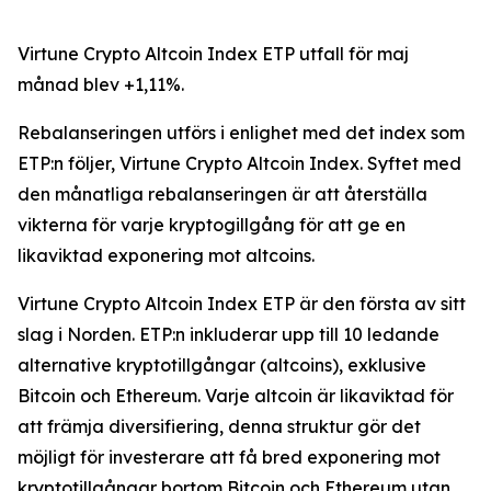
Virtune Crypto Altcoin Index ETP utfall för maj
månad blev +1,11%.
Rebalanseringen utförs i enlighet med det index som
ETP:n följer, Virtune Crypto Altcoin Index. Syftet med
den månatliga rebalanseringen är att återställa
vikterna för varje kryptogillgång för att ge en
likaviktad exponering mot altcoins.
Virtune Crypto Altcoin Index ETP är den första av sitt
slag i Norden. ETP:n inkluderar upp till 10 ledande
alternative kryptotillgångar (altcoins), exklusive
Bitcoin och Ethereum. Varje altcoin är likaviktad för
att främja diversifiering, denna struktur gör det
möjligt för investerare att få bred exponering mot
kryptotillgångar bortom Bitcoin och Ethereum utan