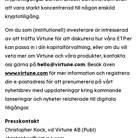
att vara starkt koncentrerad till någon enskild
kryptotillgång.
Om du som (institutionell) investerare är intresserad
av att träffa Virtune för att diskutera hur våra ETP:er
kan passa in i din kapitalförvaltning, eller om du vill
veta mer om Virtune och våra produkter, kontakta
oss gärna på
hello@virtune.com
. Besök även
www.virtune.com
för mer information och registrera
din e-postadress för att prenumerera på vårt
nyhetsbrev med uppdateringar kring kommande
lanseringar och nyheter relaterade till digitala
tillgångar.
Presskontakt
Christopher Kock, vd Virtune AB (Publ)