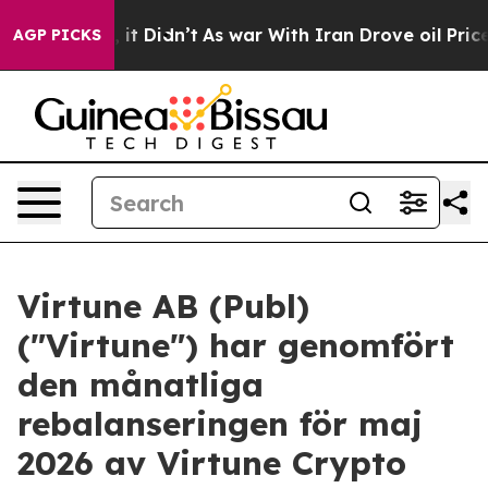
 Well, it Didn’t
As war With Iran Drove oil Prices H
AGP PICKS
Virtune AB (Publ)
("Virtune") har genomfört
den månatliga
rebalanseringen för maj
2026 av Virtune Crypto