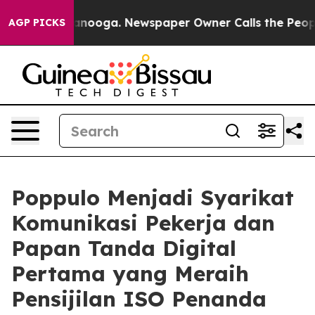
n Chattanooga. Newspaper Owner Calls the People Abr
AGP PICKS
Poppulo Menjadi Syarikat
Komunikasi Pekerja dan
Papan Tanda Digital
Pertama yang Meraih
Pensijilan ISO Penanda