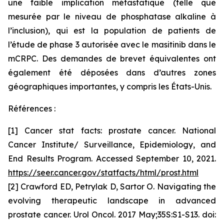
une faible implication métastatique (telle que
mesurée par le niveau de phosphatase alkaline à
l’inclusion), qui est la population de patients de
l’étude de phase 3 autorisée avec le masitinib dans le
mCRPC. Des demandes de brevet équivalentes ont
également été déposées dans d’autres zones
géographiques importantes, y compris les États-Unis.
Références :
[1] Cancer stat facts: prostate cancer. National
Cancer Institute/ Surveillance, Epidemiology, and
End Results Program. Accessed September 10, 2021.
https://seer.cancer.gov/statfacts/html/prost.html
[2] Crawford ED, Petrylak D, Sartor O. Navigating the
evolving therapeutic landscape in advanced
prostate cancer. Urol Oncol. 2017 May;35S:S1-S13. doi: