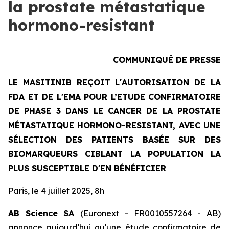
la prostate métastatique
hormono-resistant
COMMUNIQUÉ DE PRESSE
LE MASITINIB REÇOIT L'AUTORISATION DE LA
FDA ET DE L'EMA POUR L’ETUDE CONFIRMATOIRE
DE PHASE 3 DANS LE CANCER DE LA PROSTATE
MÉTASTATIQUE HORMONO-RESISTANT, AVEC UNE
SÉLECTION DES PATIENTS BASÉE SUR DES
BIOMARQUEURS CIBLANT LA POPULATION LA
PLUS SUSCEPTIBLE D'EN BÉNÉFICIER
Paris, le 4 juillet 2025, 8h
AB Science SA
(Euronext - FR0010557264 - AB)
annonce aujourd'hui qu'une étude confirmatoire de