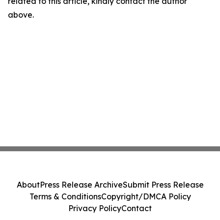
related to this article, kindly contact the author
above.
About
Press Release Archive
Submit Press Release
Terms & Conditions
Copyright/DMCA Policy
Privacy Policy
Contact