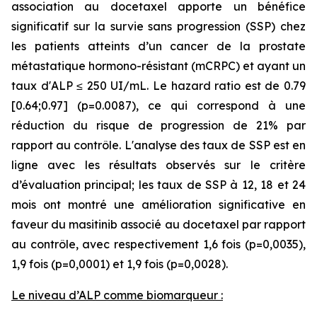
association au docetaxel apporte un bénéfice
significatif sur la survie sans progression (SSP) chez
les patients atteints d’un cancer de la prostate
métastatique hormono-résistant (mCRPC) et ayant un
taux d'ALP ≤ 250 UI/mL. Le hazard ratio est de 0.79
[0.64;0.97] (p=0.0087), ce qui correspond à une
réduction du risque de progression de 21% par
rapport au contrôle. L'analyse des taux de SSP est en
ligne avec les résultats observés sur le critère
d’évaluation principal; les taux de SSP à 12, 18 et 24
mois ont montré une amélioration significative en
faveur du masitinib associé au docetaxel par rapport
au contrôle, avec respectivement 1,6 fois (p=0,0035),
1,9 fois (p=0,0001) et 1,9 fois (p=0,0028).
Le niveau d’ALP comme biomarqueur :