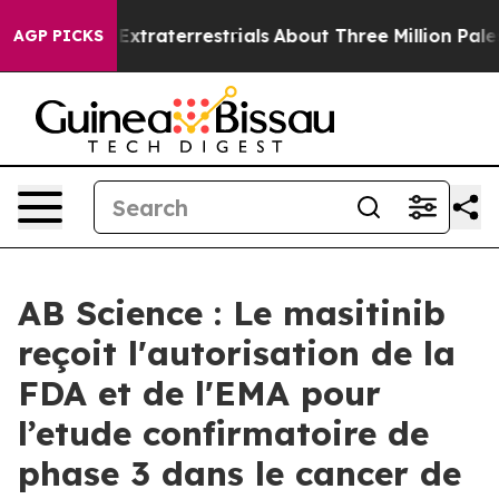
r Extraterrestrials
About Three Million Palestinians in
AGP PICKS
AB Science : Le masitinib
reçoit l'autorisation de la
FDA et de l'EMA pour
l’etude confirmatoire de
phase 3 dans le cancer de