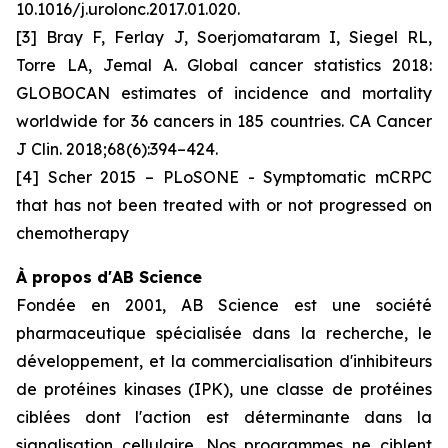
10.1016/j.urolonc.2017.01.020.
[3] Bray F, Ferlay J, Soerjomataram I, Siegel RL,
Torre LA, Jemal A. Global cancer statistics 2018:
GLOBOCAN estimates of incidence and mortality
worldwide for 36 cancers in 185 countries. CA Cancer
J Clin. 2018;68(6):394–424.
[4] Scher 2015 – PLoSONE - Symptomatic mCRPC
that has not been treated with or not progressed on
chemotherapy
À propos d'AB Science
Fondée en 2001, AB Science est une société
pharmaceutique spécialisée dans la recherche, le
développement, et la commercialisation d'inhibiteurs
de protéines kinases (IPK), une classe de protéines
ciblées dont l'action est déterminante dans la
signalisation cellulaire. Nos programmes ne ciblent