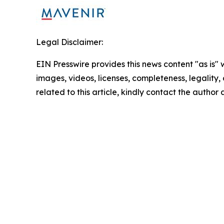
Legal Disclaimer:
EIN Presswire provides this news content "as is" 
images, videos, licenses, completeness, legality, o
related to this article, kindly contact the author