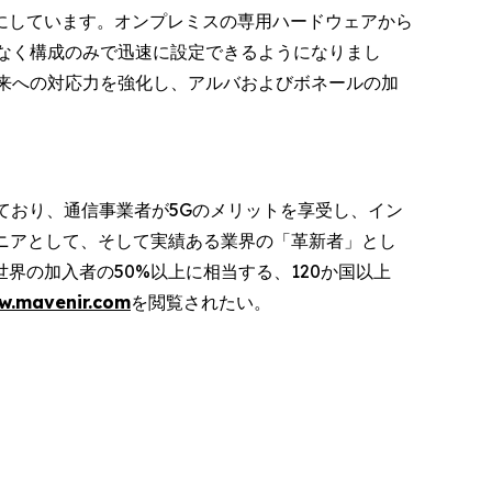
にしています。オンプレミスの専用ハードウェアから
はなく構成のみで迅速に設定できるようになりまし
将来への対応力を強化し、アルバおよびボネールの加
ており、通信事業者が5Gのメリットを享受し、イン
オニアとして、そして実績ある業界の「革新者」とし
の加入者の50%以上に相当する、120か国以上
w.mavenir.com
を閲覧されたい。