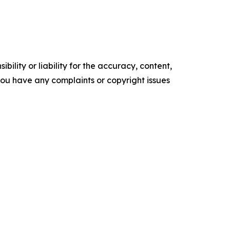
ility or liability for the accuracy, content,
f you have any complaints or copyright issues