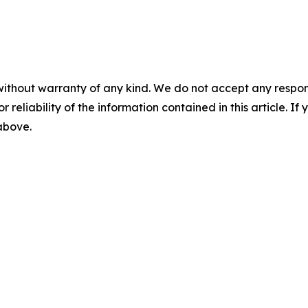
without warranty of any kind. We do not accept any responsib
r reliability of the information contained in this article. I
 above.