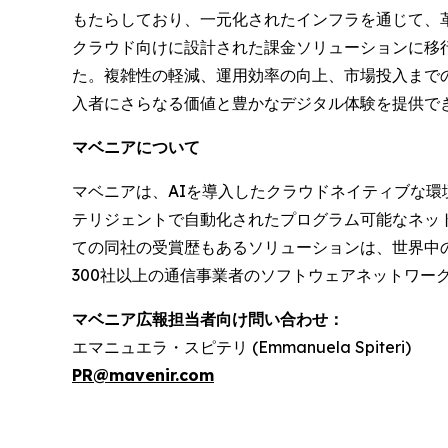
もたらしており、一元化されたインフラを通じて、
クラウド向けに設計された課金ソリューションに移行
た。複雑性の軽減、運用効率の向上、市場投入までの
入者にさらなる価値と豊かなデジタル体験を提供で
マベニアについて
マベニアは、AIを導入したクラウドネイティブな
テリジェントで自動化されたプログラム可能なネット
ての同社の受賞歴もあるソリューションは、世界中の
300社以上の通信事業者のソフトウェアネットワー
マベニア広報担当者向け問い合わせ：
エマニュエラ・スピテリ (Emmanuela Spiteri)
PR@mavenir.com