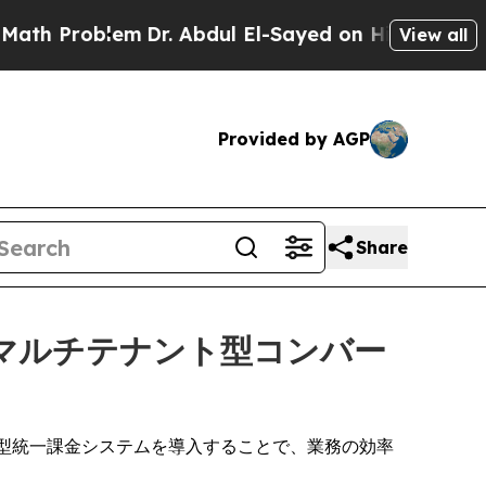
roblem
Dr. Abdul El-Sayed on Historic Michigan Wi
View all
Provided by AGP
Share
けにマルチテナント型コンバー
ト型統一課金システムを導入することで、業務の効率