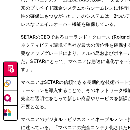
来のプリペイド課金システムからシームレスに移行
性の確保にもつながった。このシステムは、2つの
レスなフェイルオーバー機能を確保している。
SETARのCEOであるローランド・クロース (Ro
ネクティビティ環境で当社が最大の優位性を確保す
要なアップグレードにより、アルバ島およびボネー
た。SETARにとって、マベニアは急速に進化する
す」。
マベニアはSETARの信頼できる長期的な技術パー
ューションを導入することで、そのネットワーク機能
完全な透明性をもって新しい商品やサービスを新課
不要となる。
マベニアのデジタル・ビジネス・イネーブルメント担当シ
に述べている。「マベニアの完全コンテナ化された