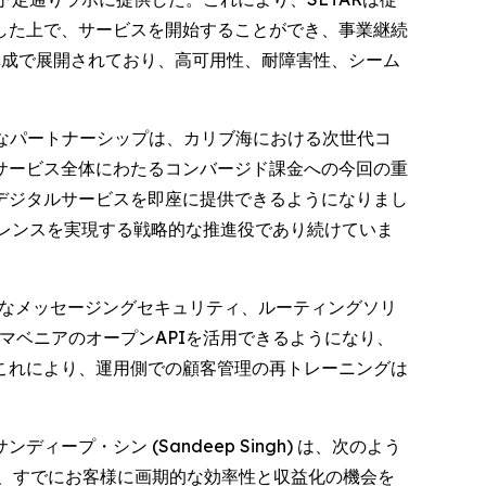
した上で、サービスを開始することができ、事業継続
構成で展開されており、高可用性、耐障害性、シーム
長期的なパートナーシップは、カリブ海における次世代コ
サービス全体にわたるコンバージド課金への今回の重
デジタルサービスを即座に提供できるようになりまし
セレンスを実現する戦略的な推進役であり続けていま
的なメッセージングセキュリティ、ルーティングソリ
マベニアのオープンAPIを活用できるようになり、
これにより、運用側での顧客管理の再トレーニングは
・シン (Sandeep Singh) は、次のよう
、すでにお客様に画期的な効率性と収益化の機会を