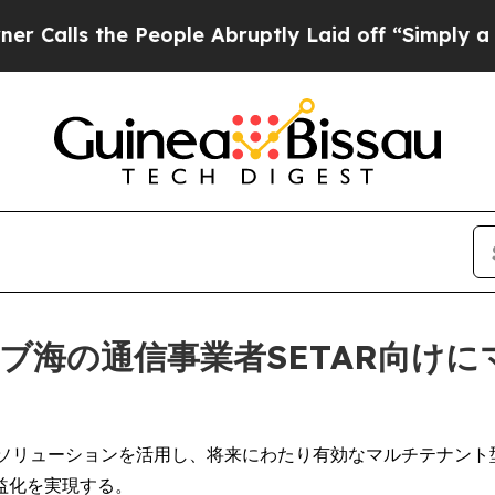
 the People Abruptly Laid off “Simply a Math P
、カリブ海の通信事業者SETAR向
トソリューションを活用し、将来にわたり有効なマルチテナン
益化を実現する。