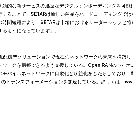
革新的な新サービスの迅速なデジタルオンボーディングを可能
することで、SETARは新しい商品をハードコーディングで
時間短縮により、SETARは市場におけるリーダーシップと
きるようになっています」。
環境配慮型ソリューションで現在のネットワークの未来を構築し
ワークを構築できるよう支援している。Open RANのパイ
モバイルネットワークに自動化と収益化をもたらしており、世界
クのトランスフォーメーションを加速している。詳しくは、
ww