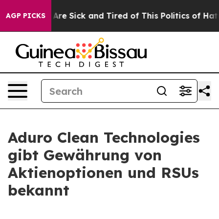
People Are Sick and Tired of This Politics of Hatred”
T
AGP PICKS
Aduro Clean Technologies
gibt Gewährung von
Aktienoptionen und RSUs
bekannt