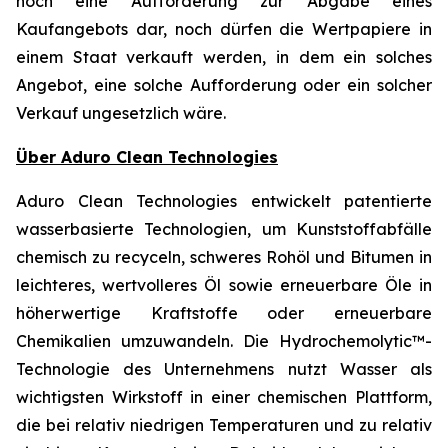
noch eine Aufforderung zur Abgabe eines
Kaufangebots dar, noch dürfen die Wertpapiere in
einem Staat verkauft werden, in dem ein solches
Angebot, eine solche Aufforderung oder ein solcher
Verkauf ungesetzlich wäre.
Über Aduro Clean Technologies
Aduro Clean Technologies entwickelt patentierte
wasserbasierte Technologien, um Kunststoffabfälle
chemisch zu recyceln, schweres Rohöl und Bitumen in
leichteres, wertvolleres Öl sowie erneuerbare Öle in
höherwertige Kraftstoffe oder erneuerbare
Chemikalien umzuwandeln. Die Hydrochemolytic™-
Technologie des Unternehmens nutzt Wasser als
wichtigsten Wirkstoff in einer chemischen Plattform,
die bei relativ niedrigen Temperaturen und zu relativ